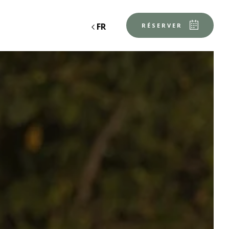
FR
RÉSERVER