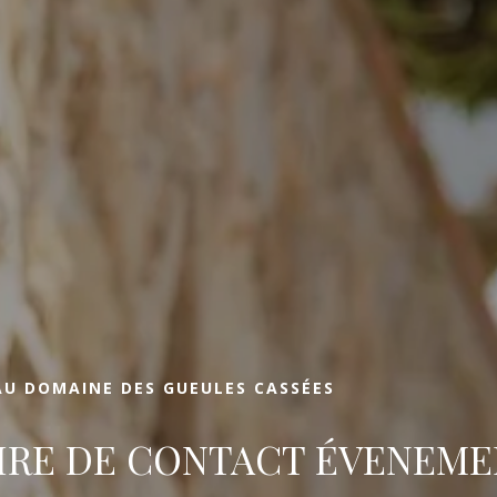
réserver votre chambre
RÉSERVER VOTR
Arrivée
Arrivée
U DOMAINE DES GUEULES CASSÉES
RÉSERVE
RE DE CONTACT ÉVENEME