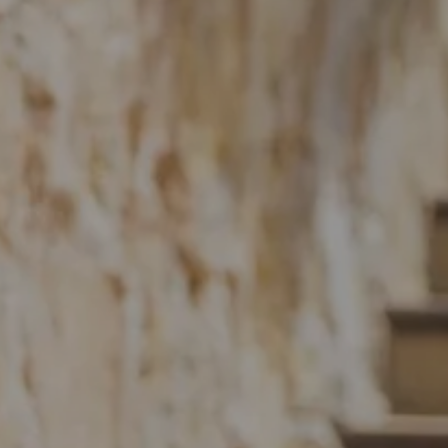
DOMAINE
L'HÔTEL