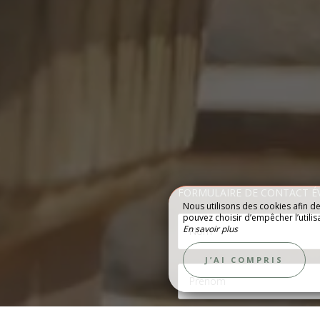
FORMULAIRE DE CONTACT 
Nous utilisons des cookies afin d
pouvez choisir d’empêcher l’utilis
En savoir plus
ÉCOUVRIR
GALERIE
J’AI COMPRIS