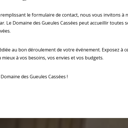
remplissant le formulaire de contact, nous vous invitons à n
ar. Le Domaine des Gueules Cassées peut accueillir toutes so
ivées.
édiée au bon déroulement de votre événement. Exposez à c
u mieux à vos besoins, vos envies et vos budgets.
au Domaine des Gueules Cassées !