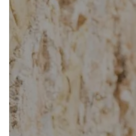
LE 
ACCUEIL